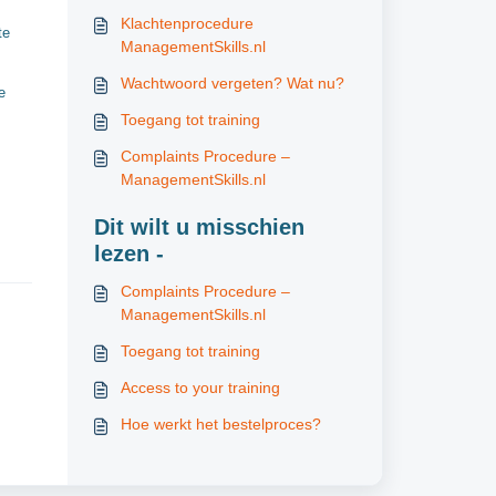
Klachtenprocedure
te
ManagementSkills.nl
Wachtwoord vergeten? Wat nu?
e
Toegang tot training
Complaints Procedure –
ManagementSkills.nl
Dit wilt u misschien
lezen -
Complaints Procedure –
ManagementSkills.nl
Toegang tot training
Access to your training
Hoe werkt het bestelproces?