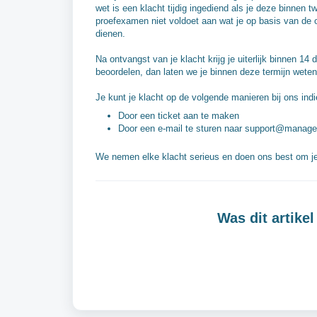
wet is een klacht tijdig ingediend als je deze binnen
proefexamen niet voldoet aan wat je op basis van de 
dienen.
Na ontvangst van je klacht krijg je uiterlijk binnen 14
beoordelen, dan laten we je binnen deze termijn wete
Je kunt je klacht op de volgende manieren bij ons ind
Door een ticket aan te maken
Door een e-mail te sturen naar support@managem
We nemen elke klacht serieus en doen ons best om je
Was dit artikel