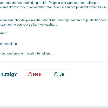
 twee maanden na ontdekking meldt. Dit geldt ook wanneer een training of
overeenkomst mocht verwachten. We raden je aan om je klacht schriftelijk in 
 dagen een inhoudelijke reactie. Mocht het meer tijd kosten om je klacht goed t
n wanneer je een reactie kunt verwachten.
ienen:
entskills.nl
 zo goed en snel mogelijk te helpen.
 nuttig?
Nee
Ja